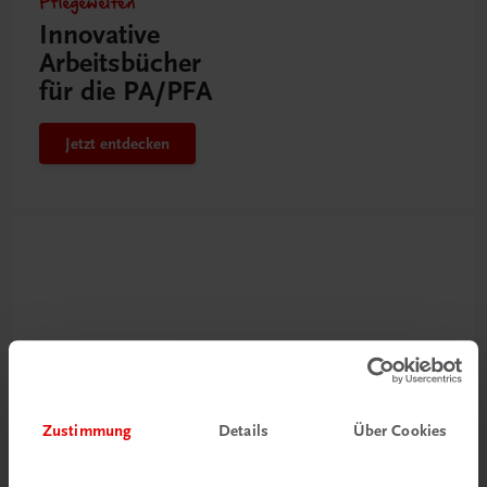
Pflegewelten
Innovative
Arbeitsbücher
für die PA/PFA
Jetzt entdecken
Zustimmung
Details
Über Cookies
Neu zur DigiBox
Videos mit