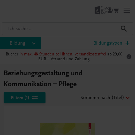
Bildung
Bildungstypen
Bücher
in max. 48 Stunden bei Ihnen, versandkostenfrei
ab 29,00
EUR –
Versand und Zahlung
Beziehungsgestaltung und
Kommunikation – Pflege
Filtern
(1)
Sortieren nach
(Titel)