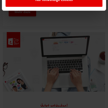
Klassenzimmer“
Mehr dazu
Jetzt entdecken!