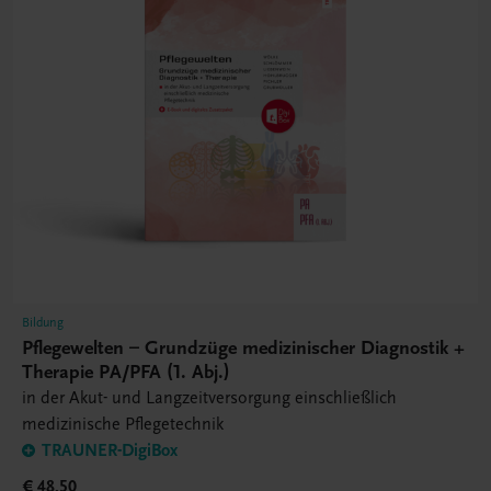
Bildung
Pflegewelten – Grundzüge medizinischer Diagnostik +
Therapie PA/PFA (1. Abj.)
in der Akut- und Langzeitversorgung einschließlich
medizinische Pflegetechnik
TRAUNER-DigiBox
€ 48,50