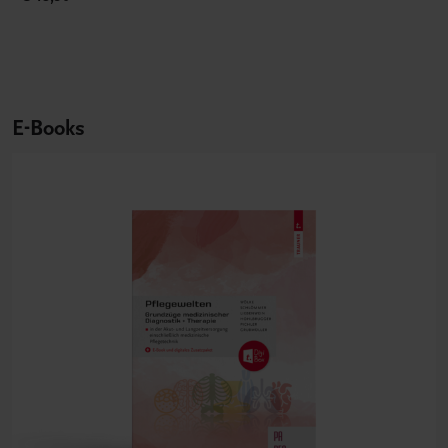
E-Books