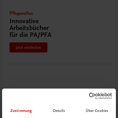
Pflegewelten
Innovative
Arbeitsbücher
für die PA/PFA
Jetzt entdecken
Zustimmung
Details
Über Cookies