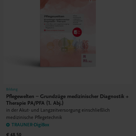
Bildung
Pflegewelten – Grundzüge medizinischer Diagnostik +
Therapie PA/PFA (1. Abj.)
in der Akut- und Langzeitversorgung einschließlich
medizinische Pflegetechnik
TRAUNER-DigiBox
€ 48,50