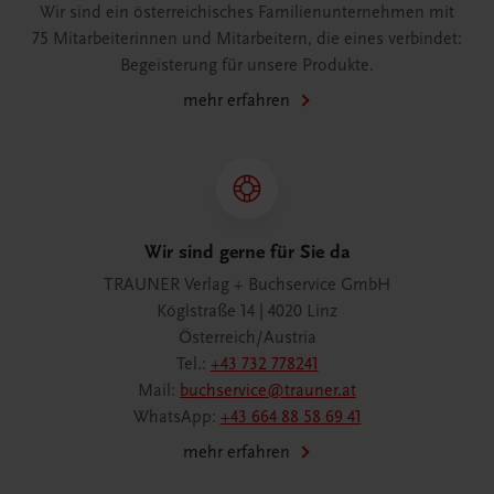
Wir sind ein österreichisches Familienunternehmen mit
75 Mitarbeiterinnen und Mitarbeitern, die eines verbindet:
Begeisterung für unsere Produkte.
mehr erfahren
Wir sind gerne für Sie da
TRAUNER Verlag + Buchservice GmbH
Köglstraße 14 | 4020 Linz
Österreich/Austria
Tel.:
+43 732 778241
Mail:
buchservice@trauner.at
WhatsApp:
+43 664 88 58 69 41
mehr erfahren