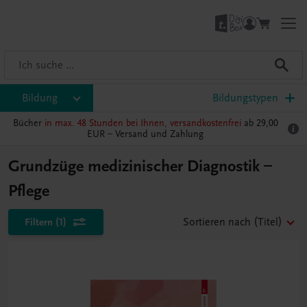
Bildung
Bildungstypen
Bücher
in max. 48 Stunden bei Ihnen, versandkostenfrei
ab 29,00
EUR –
Versand und Zahlung
Grundzüge medizinischer Diagnostik –
Pflege
Filtern
(1)
Sortieren nach
(Titel)