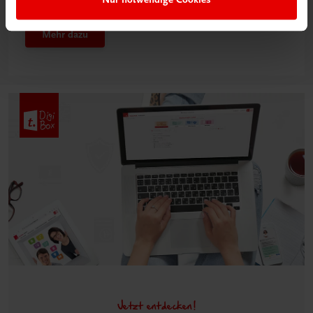
Klassenzimmer“
Mehr dazu
Jetzt entdecken!