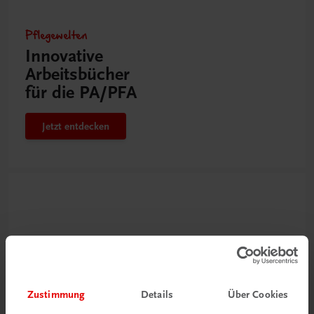
Pflegewelten
Innovative
Arbeitsbücher
für die PA/PFA
Jetzt entdecken
Zustimmung
Details
Über Cookies