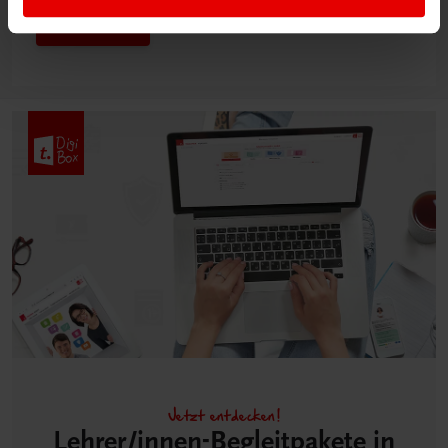
Mehr dazu
Jetzt entdecken!
Lehrer/innen-Begleitpakete in