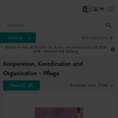
Bildung
Bildungstypen
Bücher
in max. 48 Stunden bei Ihnen, versandkostenfrei
ab 29,00
EUR –
Versand und Zahlung
Kooperation, Koordination und
Organisation – Pflege
Filtern
(1)
Sortieren nach
(Titel)