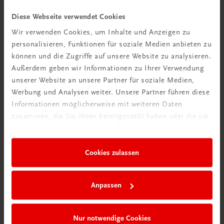
Videos mit
Diese Webseite verwendet Cookies
Tipps & Tricks
Wir verwenden Cookies, um Inhalte und Anzeigen zu
personalisieren, Funktionen für soziale Medien anbieten zu
Mehr dazu
können und die Zugriffe auf unsere Website zu analysieren.
Außerdem geben wir Informationen zu Ihrer Verwendung
unserer Website an unsere Partner für soziale Medien,
Werbung und Analysen weiter. Unsere Partner führen diese
Informationen möglicherweise mit weiteren Daten
zusammen, die Sie ihnen bereitgestellt haben oder die sie
im Rahmen Ihrer Nutzung der Dienste gesammelt haben.
Cookies zulassen
Neu in der DigiBox
Anpassen
Das „Digitale
Klassenzimmer“
Nur notwendige Cookies