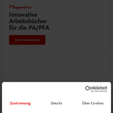
Pflegewelten
Innovative
Arbeitsbücher
für die PA/PFA
Jetzt entdecken
Zustimmung
Details
Über Cookies
Neu zur DigiBox