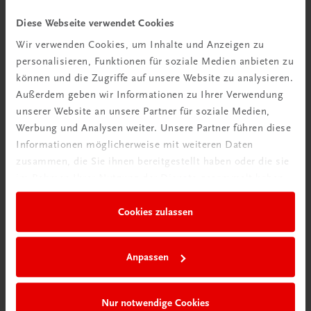
Videos mit
Diese Webseite verwendet Cookies
Tipps & Tricks
Wir verwenden Cookies, um Inhalte und Anzeigen zu
personalisieren, Funktionen für soziale Medien anbieten zu
Mehr dazu
können und die Zugriffe auf unsere Website zu analysieren.
Außerdem geben wir Informationen zu Ihrer Verwendung
unserer Website an unsere Partner für soziale Medien,
Werbung und Analysen weiter. Unsere Partner führen diese
Informationen möglicherweise mit weiteren Daten
zusammen, die Sie ihnen bereitgestellt haben oder die sie
im Rahmen Ihrer Nutzung der Dienste gesammelt haben.
Cookies zulassen
Neu in der DigiBox
Anpassen
Das „Digitale
Klassenzimmer“
Nur notwendige Cookies