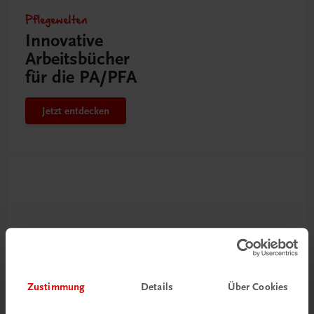
Pflegewelten
Innovative
Arbeitsbücher
für die PA/PFA
Jetzt entdecken
Zustimmung
Details
Über Cookies
Neu zur DigiBox