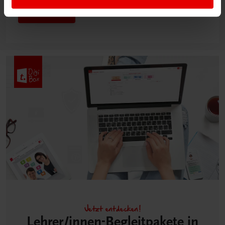
Mehr dazu
Jetzt entdecken!
Lehrer/innen-Begleitpakete in