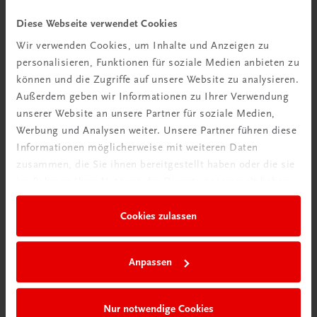
Videos mit
Diese Webseite verwendet Cookies
Tipps & Tricks
Wir verwenden Cookies, um Inhalte und Anzeigen zu
personalisieren, Funktionen für soziale Medien anbieten zu
Mehr dazu
können und die Zugriffe auf unsere Website zu analysieren.
Außerdem geben wir Informationen zu Ihrer Verwendung
unserer Website an unsere Partner für soziale Medien,
Werbung und Analysen weiter. Unsere Partner führen diese
Informationen möglicherweise mit weiteren Daten
zusammen, die Sie ihnen bereitgestellt haben oder die sie
im Rahmen Ihrer Nutzung der Dienste gesammelt haben.
Cookies zulassen
Neu in der DigiBox
Anpassen
Das „Digitale
Klassenzimmer“
Nur notwendige Cookies