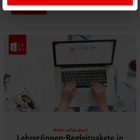
Mehr dazu
Jetzt entdecken!
Lehrer/innen-Begleitpakete in