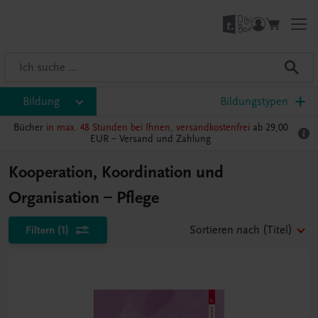
Bildung
Bildungstypen
Bücher
in max. 48 Stunden bei Ihnen, versandkostenfrei
ab 29,00
EUR –
Versand und Zahlung
Kooperation, Koordination und
Organisation – Pflege
Filtern
(1)
Sortieren nach
(Titel)