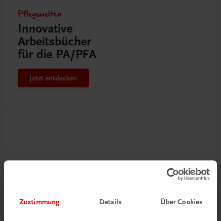
Pflegewelten
Innovative
Arbeitsbücher
für die PA/PFA
Jetzt entdecken
Zustimmung
Details
Über Cookies
Neu zur DigiBox