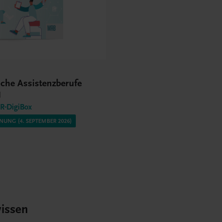
sche Assistenzberufe
l
-DigiBox
UNG (4. SEPTEMBER 2026)
issen