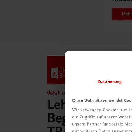
Mehr
Zustimmung
Jetzt entdecken!
Lehrer/innen-
Diese Webseite verwendet Coo
Wir verwenden Cookies, um In
Begleitpakete 
die Zugriffe auf unsere Webs
unsere Partner für soziale M
TRAUNER-Dig
mit weiteren Daten zusammen,