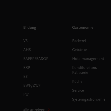
Bildung
Gastronomie
VS
Bäckerei
AHS
Getränke
BAFEP/BASOP
Hotelmanagement
BRP
Konditorei und
Patisserie
BS
Küche
EWF/ZWF
Service
FW
Systemgastronomie
alle anzeigen