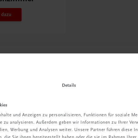
 dazu
Details
kies
halte und Anzeigen zu personalisieren, Funktionen für soziale M
in der
ite zu analysieren. Außerdem geben wir Informationen zu Ihrer Ve
edien, Werbung und Analysen weiter. Unsere Partner führen diese 
iBox
 die Sie ihnen bereitgestellt haben oder die sie im Rahmen Ihrer