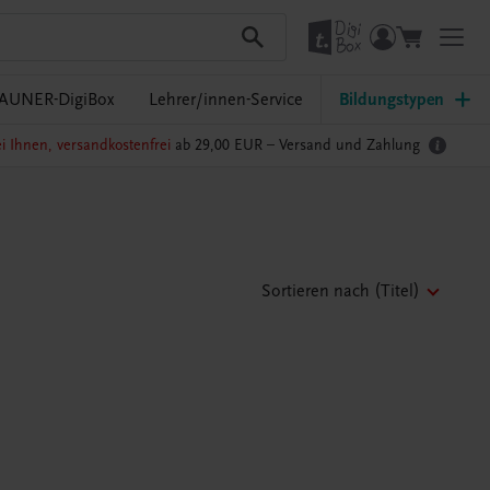
AUNER-DigiBox
Lehrer/innen-Service
Bildungstypen
i Ihnen, versandkostenfrei
ab 29,00 EUR –
Versand und Zahlung
Sortieren nach
(Titel)