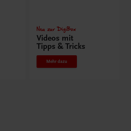
Neu zur DigiBox
Videos mit
Tipps & Tricks
Mehr dazu