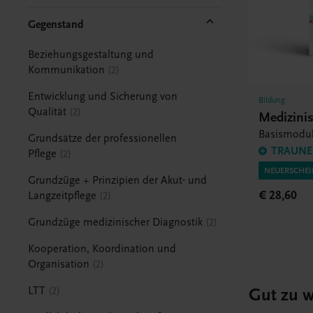
Gegenstand
Beziehungsgestaltung und
Kommunikation
2
Entwicklung und Sicherung von
Bildung
Qualität
2
Medizini
Basismodu
Grundsätze der professionellen
TRAUNER
Pflege
2
NEUERSCHEIN
Grundzüge + Prinzipien der Akut- und
€ 28,60
Langzeitpflege
2
Grundzüge medizinischer Diagnostik
2
Kooperation, Koordination und
Organisation
2
Gut zu w
LTT
2