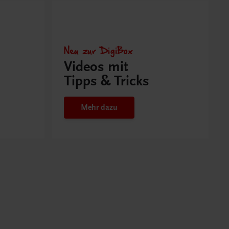
Neu zur DigiBox
Videos mit
Tipps & Tricks
Mehr dazu