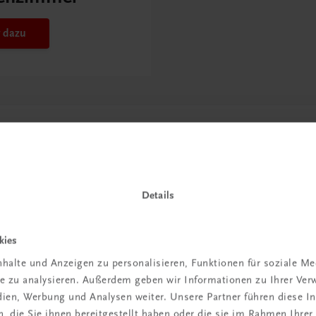
 dazu
Details
kies
halte und Anzeigen zu personalisieren, Funktionen für soziale M
in der
ite zu analysieren. Außerdem geben wir Informationen zu Ihrer Ve
edien, Werbung und Analysen weiter. Unsere Partner führen diese 
iBox
 die Sie ihnen bereitgestellt haben oder die sie im Rahmen Ihrer