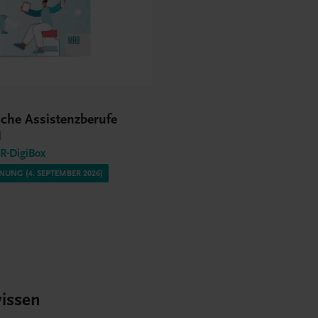
sche Assistenzberufe
l
-DigiBox
UNG (4. SEPTEMBER 2026)
issen