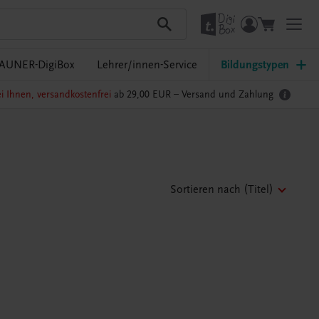
AUNER-DigiBox
Lehrer/innen-Service
Bildungstypen
i Ihnen, versandkostenfrei
ab 29,00 EUR –
Versand und Zahlung
Sortieren nach
(Titel)