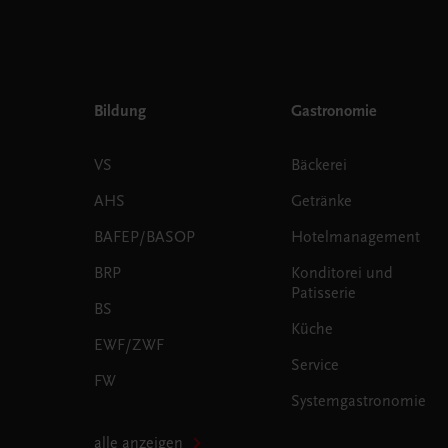
Bildung
Gastronomie
VS
Bäckerei
AHS
Getränke
BAFEP/BASOP
Hotelmanagement
BRP
Konditorei und
Patisserie
BS
Küche
EWF/ZWF
Service
FW
Systemgastronomie
alle anzeigen