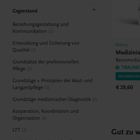
Gegenstand
Beziehungsgestaltung und
Kommunikation
2
Entwicklung und Sicherung von
Bildung
Qualität
2
Medizini
Basismodu
Grundsätze der professionellen
TRAUNER
Pflege
2
NEUERSCHEIN
Grundzüge + Prinzipien der Akut- und
€ 28,60
Langzeitpflege
2
Grundzüge medizinischer Diagnostik
2
Kooperation, Koordination und
Organisation
2
Gut zu w
LTT
2