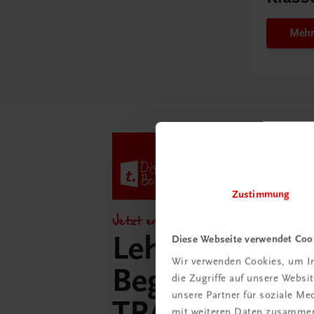
Mehr
Zustimmung
Jetzt entdecken!
Lehrer/innen-
Diese Webseite verwendet Coo
Wir verwenden Cookies, um In
Begleitpakete 
die Zugriffe auf unsere Webs
unsere Partner für soziale M
TRAUNER-Dig
mit weiteren Daten zusammen,