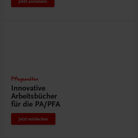
Jetzt anmelden
Pflegewelten
Innovative
Arbeitsbücher
für die PA/PFA
Jetzt entdecken