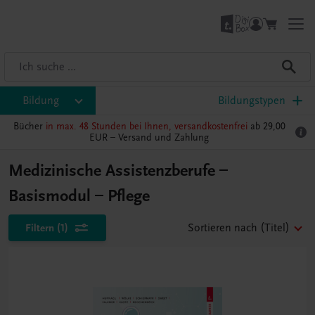
Bildung
Bildungstypen
Bücher
in max. 48 Stunden bei Ihnen, versandkostenfrei
ab 29,00
EUR –
Versand und Zahlung
Medizinische Assistenzberufe –
Basismodul – Pflege
Filtern
(1)
Sortieren nach
(Titel)