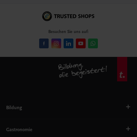
Besuchen Sie uns auf:
Bildung
VS
AHS
Gastronomie
BAFEP/BASOP