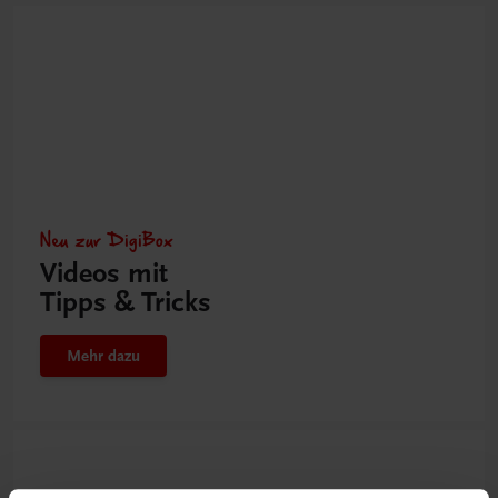
Neu zur DigiBox
Videos mit
Tipps & Tricks
Mehr dazu