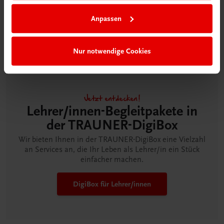
Anpassen
Nur notwendige Cookies
Jetzt entdecken!
Lehrer/innen-Begleitpakete in
der TRAUNER-DigiBox
Wir bieten Ihnen in der TRAUNER-DigiBox eine Vielzahl
an Services an, die Ihr Leben als Lehrer/in ein Stück
einfacher machen.
DigiBox für Lehrer/innen