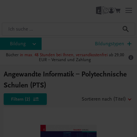
Bildung
Bildungstypen
Bücher
in max. 48 Stunden bei Ihnen, versandkostenfrei
ab 29,00
EUR –
Versand und Zahlung
Angewandte Informatik – Polytechnische
Schulen (PTS)
Filtern
(2)
Sortieren nach
(Titel)