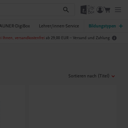
AUNER-DigiBox
Lehrer/innen-Service
Bildungstypen
i Ihnen, versandkostenfrei
ab 29,00 EUR –
Versand und Zahlung
Sortieren nach
(Titel)
Bestens gerüstet
Innovatives