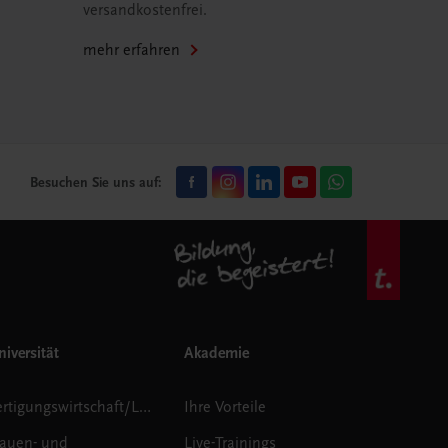
versandkostenfrei.
mehr erfahren
Besuchen Sie uns auf:
iversität
Akademie
Fertigungswirtschaft/Logistik
Ihre Vorteile
rauen- und
Live-Trainings