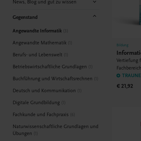
News, Blog und gut zu wissen
Gegenstand
Angewandte Informatik
3
Angewandte Mathematik
1
Bildung
Informat
Berufs- und Lebenswelt
1
Vertiefung
Betriebswirtschaftliche Grundlagen
1
Fachbereic
und Mechat
TRAUNER
Buchführung und Wirtschaftsrechnen
1
€ 21,92
Deutsch und Kommunikation
1
Digitale Grundbildung
1
Fachkunde und Fachpraxis
6
Naturwissenschaftliche Grundlagen und
Übungen
1