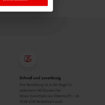
Schnell und zuverlässig
Ihre Bestellung ist in der Regel in
spätestens 48 Stunden bei
Ihnen (innerhalb von Österreich) – ab
29,00 EUR Bestellwert auch