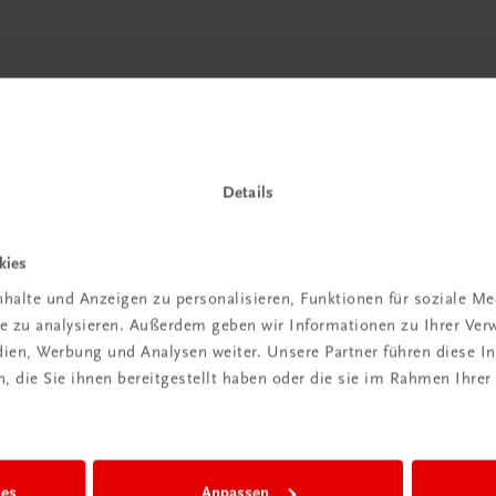
Details
in der
iBox
kies
halte und Anzeigen zu personalisieren, Funktionen für soziale M
igiBox eine
ite zu analysieren. Außerdem geben wir Informationen zu Ihrer Ve
n als
edien, Werbung und Analysen weiter. Unsere Partner führen diese 
n.
 die Sie ihnen bereitgestellt haben oder die sie im Rahmen Ihrer
ies
Anpassen