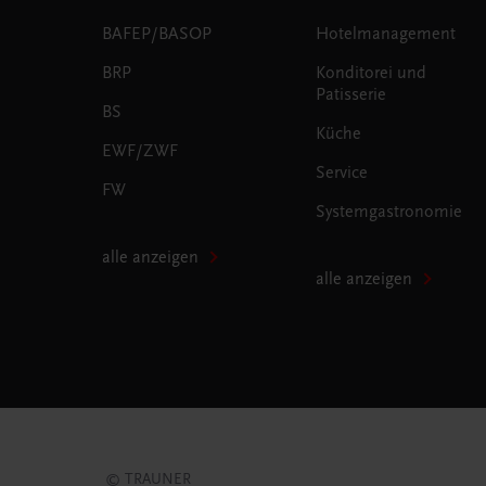
BAFEP/BASOP
Hotelmanagement
BRP
Konditorei und
Patisserie
BS
Küche
EWF/ZWF
Service
FW
Systemgastronomie
alle anzeigen
alle anzeigen
© TRAUNER