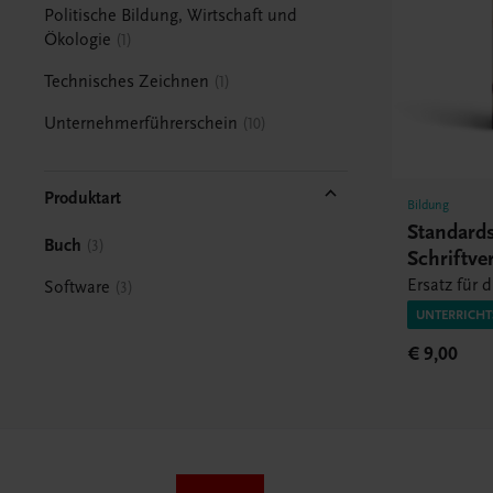
Politische Bildung, Wirtschaft und
Ökologie
1
Technisches Zeichnen
1
Unternehmerführerschein
10
Produktart
Bildung
Standard
Buch
3
Schriftve
Ersatz für
Software
3
UNTERRICHT
€ 9,00