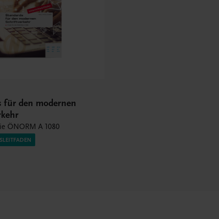
s für den modernen
rkehr
 die ÖNORM A 1080
SLEITFADEN