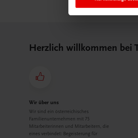
Herzlich willkommen bei
Wir über uns
Wir sind ein österreichisches
Familienunternehmen mit 75
Mitarbeiterinnen und Mitarbeitern, die
eines verbindet: Begeisterung für