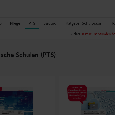
O
Pflege
PTS
Südtirol
Ratgeber Schulpraxis
TR
Bücher
in max. 48 Stunden be
ische Schulen (PTS)