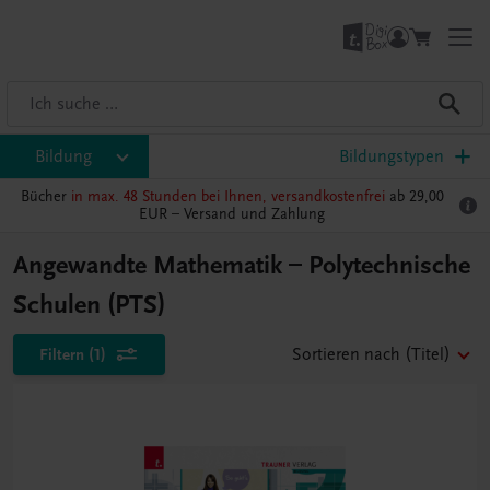
Bildung
Bildungstypen
Bücher
in max. 48 Stunden bei Ihnen, versandkostenfrei
ab 29,00
EUR –
Versand und Zahlung
Angewandte Mathematik – Polytechnische
Schulen (PTS)
Filtern
(1)
Sortieren nach
(Titel)