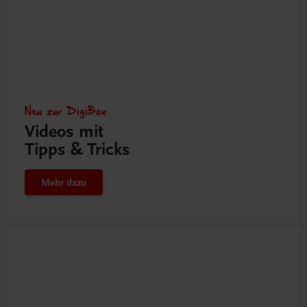
Neu zur DigiBox
Videos mit
Tipps & Tricks
Mehr dazu