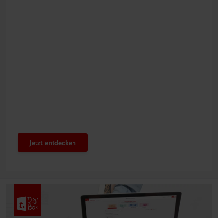
Bestens gerüstet
Innovatives PTS-Konzept
Jetzt entdecken