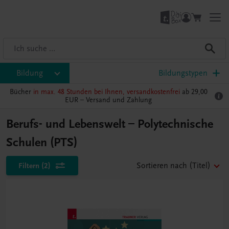
Bildung
Bildungstypen
Bücher
in max. 48 Stunden bei Ihnen, versandkostenfrei
ab 29,00
EUR –
Versand und Zahlung
Berufs- und Lebenswelt – Polytechnische
Schulen (PTS)
Filtern
(2)
Sortieren nach
(Titel)