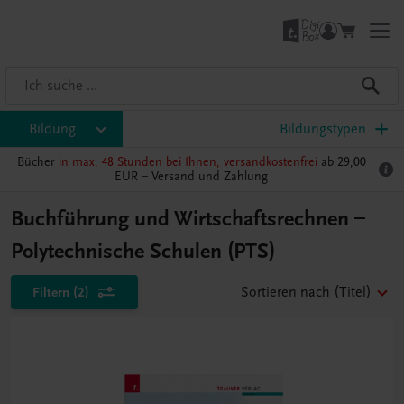
Bildung
Bildungstypen
Bücher
in max. 48 Stunden bei Ihnen, versandkostenfrei
ab 29,00
EUR –
Versand und Zahlung
Buchführung und Wirtschaftsrechnen –
Polytechnische Schulen (PTS)
Filtern
(2)
Sortieren nach
(Titel)