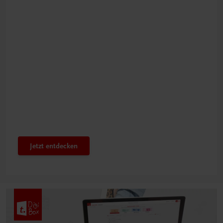
Bestens gerüstet
Innovatives PTS-Konzept
Jetzt entdecken