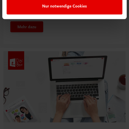
Das „Digitale
Nur notwendige Cookies
Klassenzimmer“
Mehr dazu