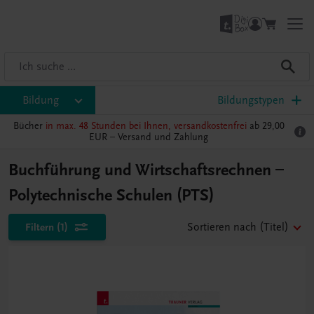
Bildung
Bildungstypen
Bücher
in max. 48 Stunden bei Ihnen, versandkostenfrei
ab 29,00
EUR –
Versand und Zahlung
Buchführung und Wirtschaftsrechnen –
Polytechnische Schulen (PTS)
Filtern
(1)
Sortieren nach
(Titel)