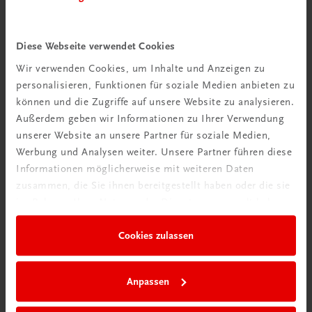
Diese Webseite verwendet Cookies
Schon entdeckt?
Wir verwenden Cookies, um Inhalte und Anzeigen zu
Ratgeber Schulpraxis
personalisieren, Funktionen für soziale Medien anbieten zu
können und die Zugriffe auf unsere Website zu analysieren.
Mehr dazu
Außerdem geben wir Informationen zu Ihrer Verwendung
unserer Website an unsere Partner für soziale Medien,
Werbung und Analysen weiter. Unsere Partner führen diese
Informationen möglicherweise mit weiteren Daten
zusammen, die Sie ihnen bereitgestellt haben oder die sie
im Rahmen Ihrer Nutzung der Dienste gesammelt haben.
Cookies zulassen
Anpassen
Neu in der DigiBox