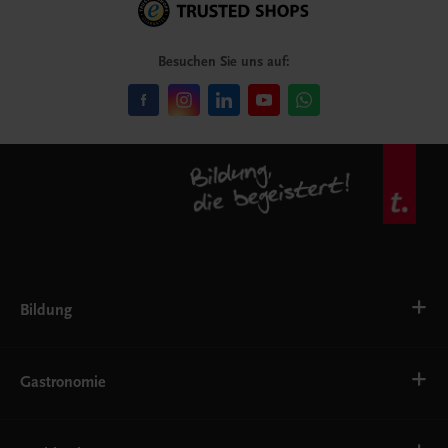
Besuchen Sie uns auf:
Bildung
VS
AHS
Gastronomie
BAFEP/BASOP
BRP
BS
Bäckerei
EWF/ZWF