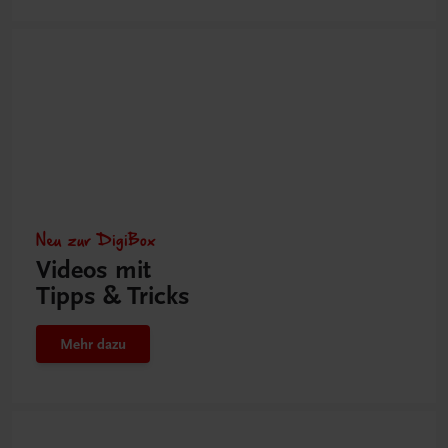
Neu zur DigiBox
Videos mit
Tipps & Tricks
Mehr dazu