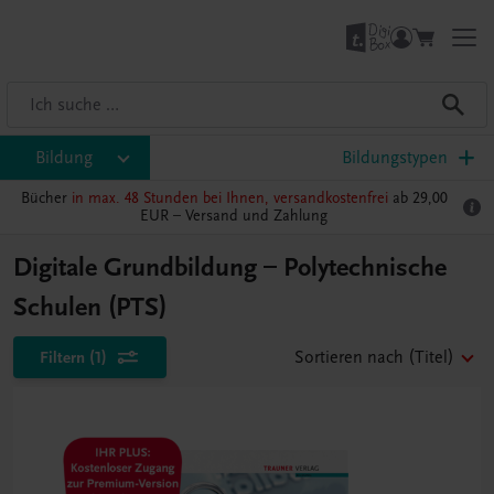
Bildung
Bildungstypen
Bücher
in max. 48 Stunden bei Ihnen, versandkostenfrei
ab 29,00
EUR –
Versand und Zahlung
Digitale Grundbildung – Polytechnische
Schulen (PTS)
Filtern
(1)
Sortieren nach
(Titel)