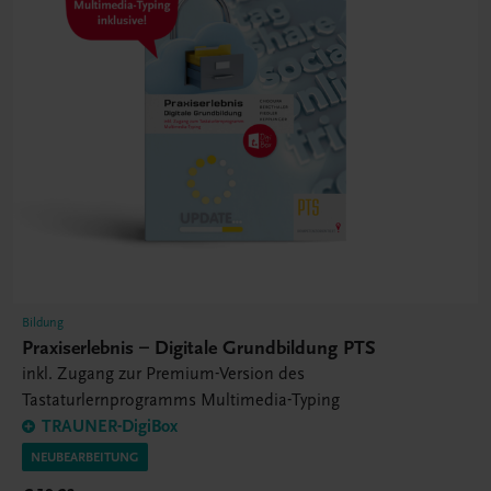
Bildung
Praxiserlebnis – Digitale Grundbildung PTS
inkl. Zugang zur Premium-Version des
Tastaturlernprogramms Multimedia-Typing
TRAUNER-DigiBox
NEUBEARBEITUNG