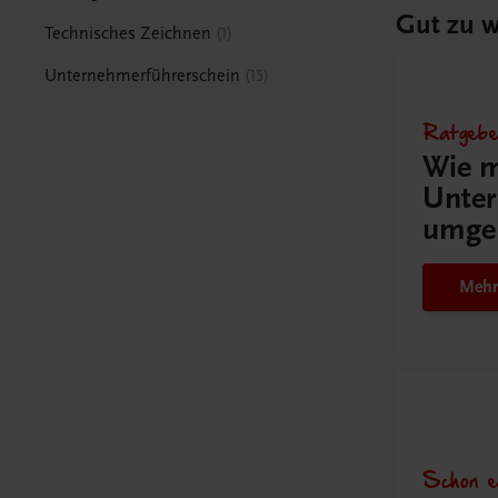
Gut zu w
Technisches Zeichnen
1
Unternehmerführerschein
15
Ratgebe
Wie m
Unter
umge
Mehr
Schon e