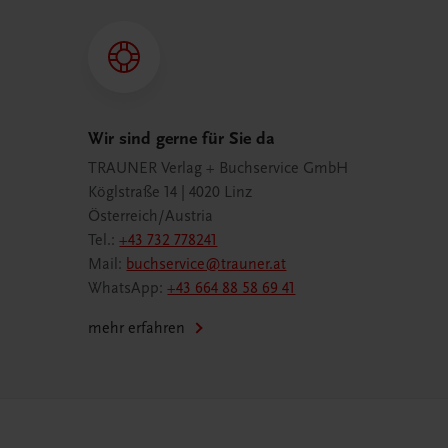
Wir sind gerne für Sie da
TRAUNER Verlag + Buchservice GmbH
Köglstraße 14 | 4020 Linz
Österreich/Austria
Tel.:
+43 732 778241
Mail:
buchservice@trauner.at
WhatsApp:
+43 664 88 58 69 41
mehr erfahren