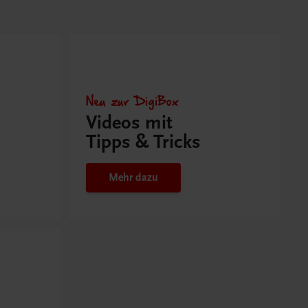
Neu zur DigiBox
Videos mit
Tipps & Tricks
Mehr dazu