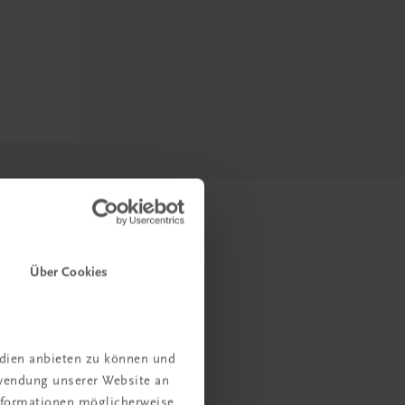
Über Cookies
edien anbieten zu können und
rwendung unserer Website an
Informationen möglicherweise