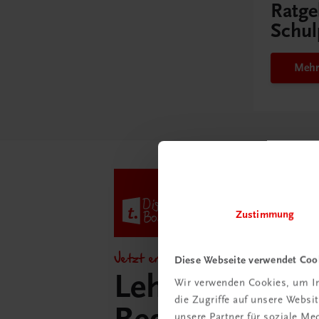
Ratge
Schul
Mehr
Zustimmung
Jetzt entdecken!
Diese Webseite verwendet Coo
Lehrer/innen-
Wir verwenden Cookies, um In
die Zugriffe auf unsere Webs
unsere Partner für soziale M