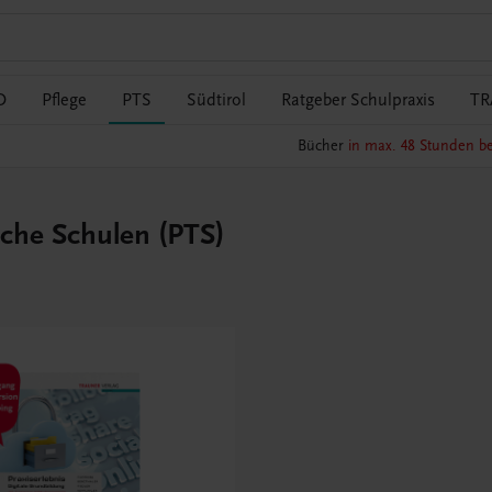
O
Pflege
PTS
Südtirol
Ratgeber Schulpraxis
TR
Bücher
in max. 48 Stunden be
sche Schulen (PTS)