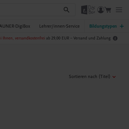
AUNER-DigiBox
Lehrer/innen-Service
Bildungstypen
i Ihnen, versandkostenfrei
ab 29,00 EUR –
Versand und Zahlung
Sortieren nach
(Titel)