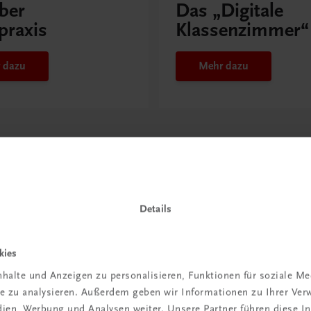
ber
Das „Digitale
praxis
Klassenzimmer“
 dazu
Mehr dazu
Details
kies
halte und Anzeigen zu personalisieren, Funktionen für soziale M
ite zu analysieren. Außerdem geben wir Informationen zu Ihrer Ve
edien, Werbung und Analysen weiter. Unsere Partner führen diese 