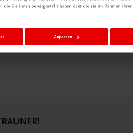
in der
 die Sie ihnen bereitgestellt haben oder die sie im Rahmen Ihrer
iBox
igiBox eine
n als
ies
Anpassen
n.
 TRAUNER!