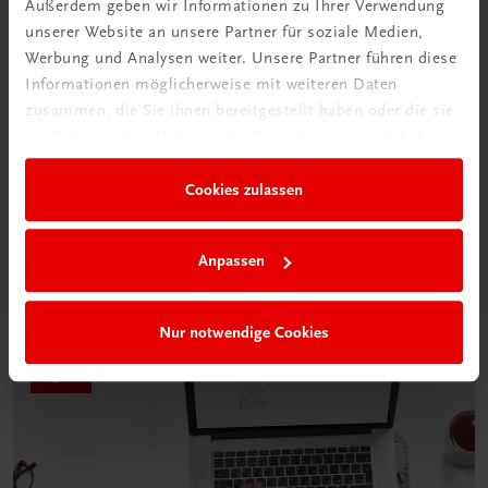
Außerdem geben wir Informationen zu Ihrer Verwendung
unserer Website an unsere Partner für soziale Medien,
Werbung und Analysen weiter. Unsere Partner führen diese
Informationen möglicherweise mit weiteren Daten
zusammen, die Sie ihnen bereitgestellt haben oder die sie
Neu in der DigiBox
im Rahmen Ihrer Nutzung der Dienste gesammelt haben.
Das „Digitale
Klassenzimmer“
Cookies zulassen
Mehr dazu
Anpassen
Nur notwendige Cookies