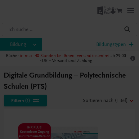
Bildung
Bildungstypen
Bücher
in max. 48 Stunden bei Ihnen, versandkostenfrei
ab 29,00
EUR –
Versand und Zahlung
Digitale Grundbildung – Polytechnische
Schulen (PTS)
Filtern
(1)
Sortieren nach
(Titel)