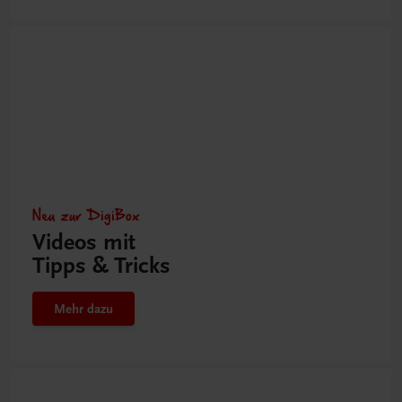
Neu zur DigiBox
Videos mit
Tipps & Tricks
Mehr dazu