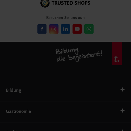
Besuchen Sie uns auf:
Bildung
VS
AHS
Gastronomie
BAFEP/BASOP
BRP
BS
Bäckerei
EWF/ZWF