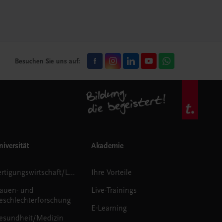
Besuchen Sie uns auf:
iversität
Akademie
Fertigungswirtschaft/Logistik
Ihre Vorteile
rauen- und
Live-Trainings
eschlechterforschung
E-Learning
esundheit/Medizin