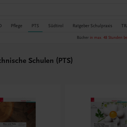
O
Pflege
PTS
Südtirol
Ratgeber Schulpraxis
TR
Bücher
in max. 48 Stunden be
chnische Schulen (PTS)