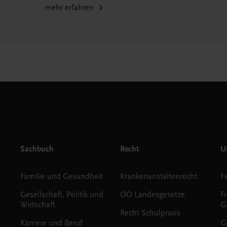
mehr erfahren
Sachbuch
Recht
Un
Familie und Gesundheit
Krankenanstaltenrecht
Gesellschaft, Politik und
OÖ Landesgesetze
F
Wirtschaft
G
Recht Schulpraxis
Karriere und Beruf
G