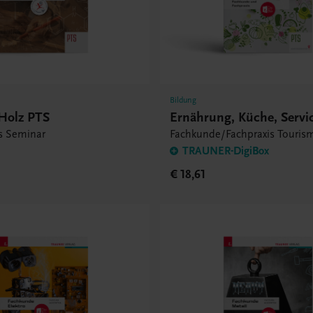
Bildung
Holz PTS
Ernährung, Küche, Servi
s Seminar
Fachkunde/Fachpraxis Touris
TRAUNER-DigiBox
€ 18,61