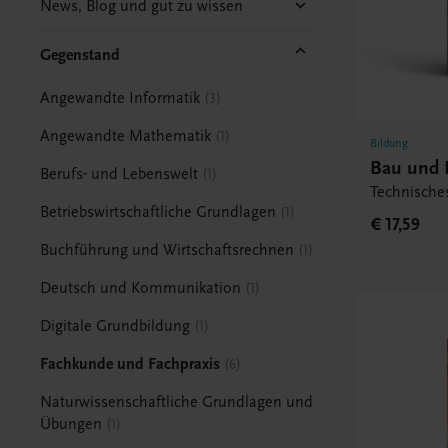
News, Blog und gut zu wissen
Gegenstand
Angewandte Informatik
3
Angewandte Mathematik
1
Bildung
Bau und 
Berufs- und Lebenswelt
1
Technische
Betriebswirtschaftliche Grundlagen
1
€ 17,59
Buchführung und Wirtschaftsrechnen
1
Deutsch und Kommunikation
1
Digitale Grundbildung
1
Fachkunde und Fachpraxis
6
Naturwissenschaftliche Grundlagen und
Übungen
1