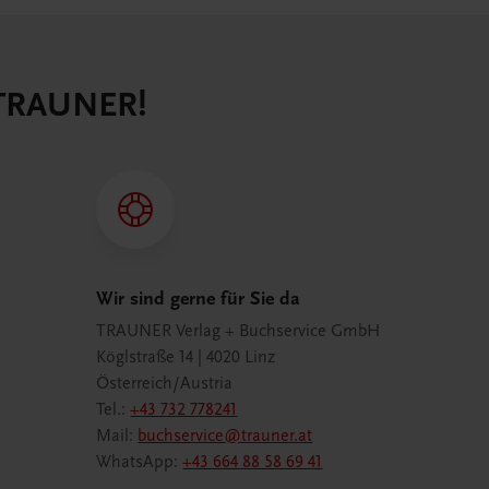
 TRAUNER!
Wir sind gerne für Sie da
TRAUNER Verlag + Buchservice GmbH
Köglstraße 14 | 4020 Linz
Österreich/Austria
Tel.:
+43 732 778241
Mail:
buchservice@trauner.at
WhatsApp:
+43 664 88 58 69 41