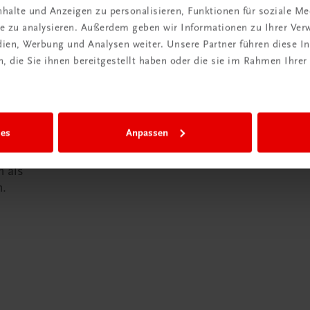
halte und Anzeigen zu personalisieren, Funktionen für soziale M
ite zu analysieren. Außerdem geben wir Informationen zu Ihrer Ve
edien, Werbung und Analysen weiter. Unsere Partner führen diese 
 die Sie ihnen bereitgestellt haben oder die sie im Rahmen Ihrer
in der
iBox
ies
Anpassen
igiBox eine
n als
n.