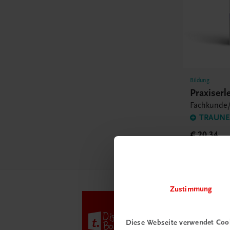
Bildung
Praxiserl
Fachkunde/
TRAUNER
€ 20,34
Zustimmung
Diese Webseite verwendet Coo