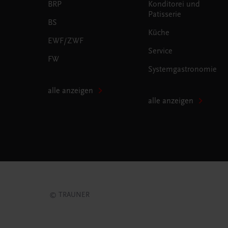
BRP
Konditorei und
Patisserie
BS
Küche
EWF/ZWF
Service
FW
Systemgastronomie
alle anzeigen
alle anzeigen
© TRAUNER