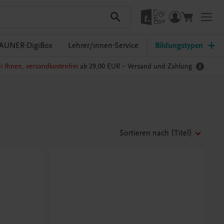
AUNER-DigiBox
Lehrer/innen-Service
Bildungstypen
i Ihnen, versandkostenfrei
ab 29,00 EUR –
Versand und Zahlung
Sortieren nach
(Titel)
Bestens gerüstet
Innovatives