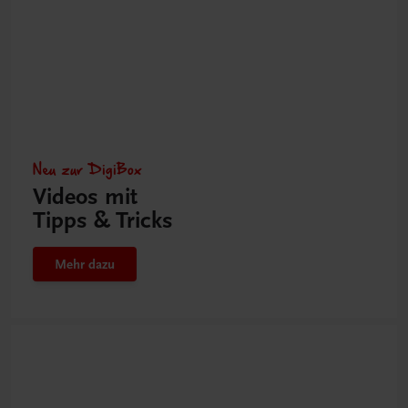
Neu zur DigiBox
Videos mit
Tipps & Tricks
Mehr dazu