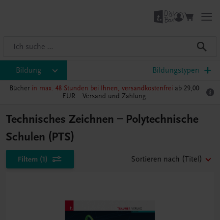
Bildung
Bildungstypen
Bücher
in max. 48 Stunden bei Ihnen, versandkostenfrei
ab 29,00
EUR –
Versand und Zahlung
Technisches Zeichnen – Polytechnische
Schulen (PTS)
Filtern
(1)
Sortieren nach
(Titel)