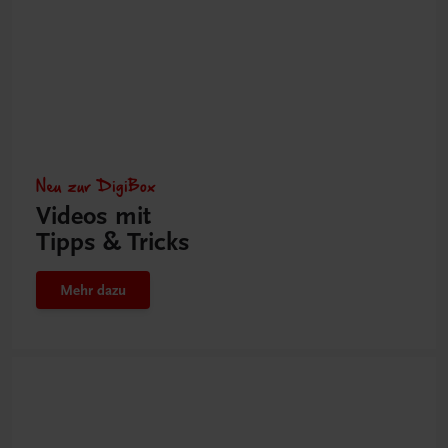
Neu zur DigiBox
Videos mit
Tipps & Tricks
Mehr dazu