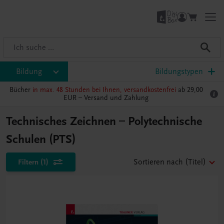
Bildung
Bildungstypen
Bücher
in max. 48 Stunden bei Ihnen, versandkostenfrei
ab 29,00
EUR –
Versand und Zahlung
Technisches Zeichnen – Polytechnische
Schulen (PTS)
Filtern
(1)
Sortieren nach
(Titel)