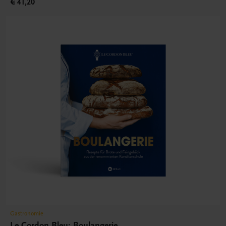
€ 41,20
Gastronomie
Le Cordon Bleu: Boulangerie