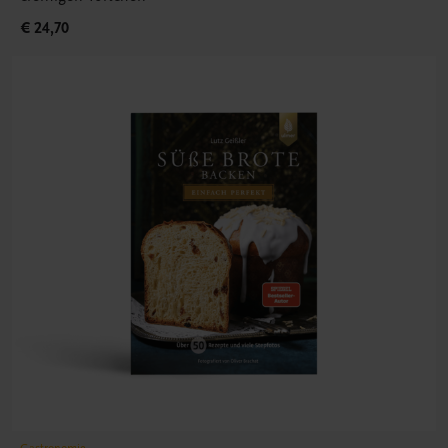
€ 24,70
Gastronomie