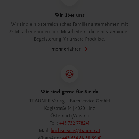
Wir über uns
Wir sind ein österreichisches Familienunternehmen mit
75 Mitarbeiterinnen und Mitarbeitern, die eines verbindet:
Begeisterung für unsere Produkte.
mehr erfahren
Wir sind gerne für Sie da
TRAUNER Verlag + Buchservice GmbH
Köglstraße 14 | 4020 Linz
Österreich/Austria
Tel.:
+43 732 778241
Mail:
buchservice@trauner.at
WhatsApp:
+43 664 88 58 69 41