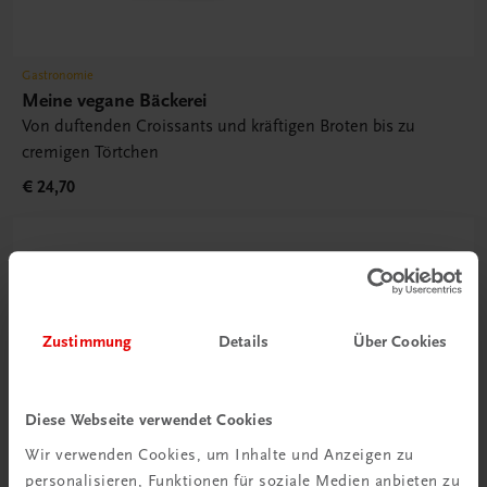
Gastronomie
Meine vegane Bäckerei
Von duftenden Croissants und kräftigen Broten bis zu
cremigen Törtchen
€ 24,70
Zustimmung
Details
Über Cookies
Diese Webseite verwendet Cookies
Wir verwenden Cookies, um Inhalte und Anzeigen zu
personalisieren, Funktionen für soziale Medien anbieten zu