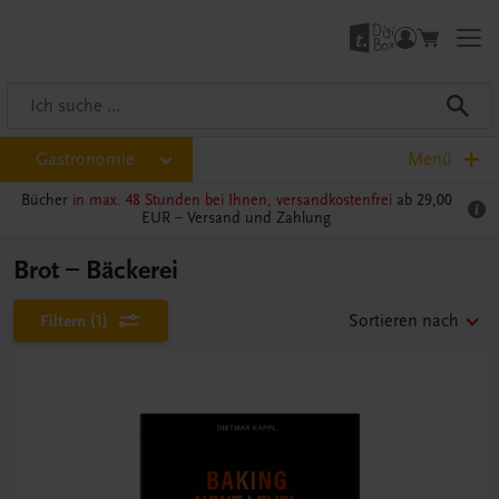
Gastronomie
Menü
Bücher
in max. 48 Stunden bei Ihnen, versandkostenfrei
ab 29,00
EUR –
Versand und Zahlung
Brot – Bäckerei
Filtern
(1)
Sortieren nach