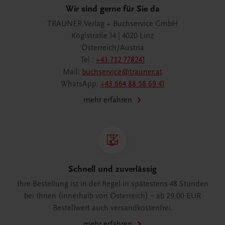
Wir sind gerne für Sie da
TRAUNER Verlag + Buchservice GmbH
Köglstraße 14 | 4020 Linz
Österreich/Austria
Tel.:
+43 732 778241
Mail:
buchservice@trauner.at
WhatsApp:
+43 664 88 58 69 41
mehr erfahren
Schnell und zuverlässig
Ihre Bestellung ist in der Regel in spätestens 48 Stunden
bei Ihnen (innerhalb von Österreich) – ab 29,00 EUR
Bestellwert auch versandkostenfrei.
mehr erfahren