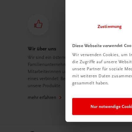
Zustimmung
Diese Webseite verwendet Coo
Wir über uns
Wir verwenden Cookies, um In
Wir sind ein österreichisches
die Zugriffe auf unsere Webs
Familienunternehmen mit 75
unsere Partner für soziale M
Mitarbeiterinnen und Mitarbeitern, die
mit weiteren Daten zusammen,
eines verbindet: Begeisterung für
gesammelt haben.
unsere Produkte.
mehr erfahren
Nur notwendige Cook