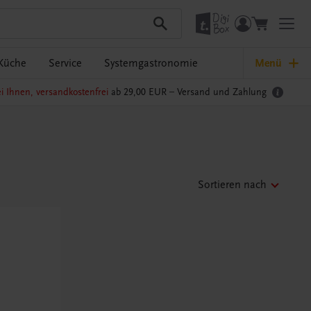
Küche
Service
Systemgastronomie
Menü
i Ihnen, versandkostenfrei
ab 29,00 EUR –
Versand und Zahlung
Sortieren nach