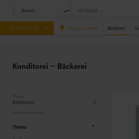
Gastronomie
Gut zu wissen
Bäckerei
G
Konditorei – Bäckerei
Thema
Konditorei
Alle Filter entfernen
Thema