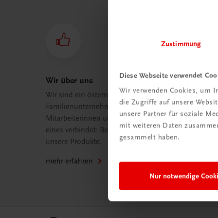
Zustimmung
Diese Webseite verwendet Coo
Wir über uns
Wir verwenden Cookies, um In
Wir sind ein österreichisches
die Zugriffe auf unsere Webs
Familienunternehmen mit 75
unsere Partner für soziale M
Mitarbeiterinnen und Mitarbeitern, die
mit weiteren Daten zusammen,
eines verbindet: Begeisterung für
gesammelt haben.
unsere Produkte.
mehr erfahren
Nur notwendige Cook