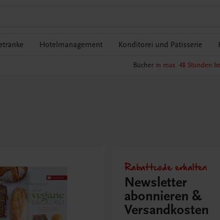
etränke
Hotelmanagement
Konditorei und Patisserie
Bücher
in max. 48 Stunden be
Rabattcode erhalten
Newsletter
abonnieren &
Versandkosten