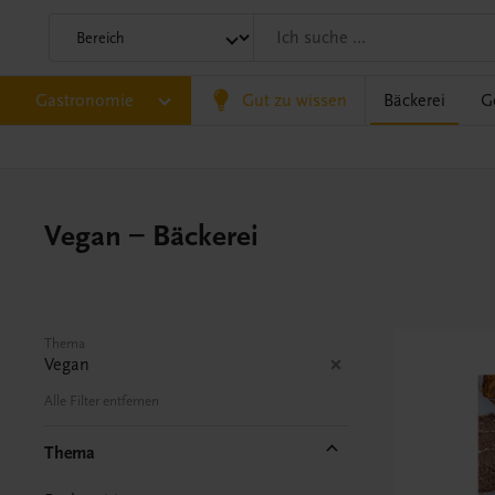
Gastronomie
Gut zu wissen
Bäckerei
G
Vegan – Bäckerei
Thema
Vegan
Alle Filter entfernen
Thema