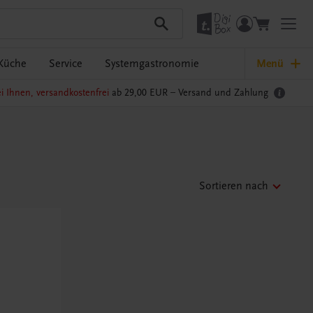
Küche
Service
Systemgastronomie
Menü
i Ihnen, versandkostenfrei
ab 29,00 EUR –
Versand und Zahlung
Sortieren nach