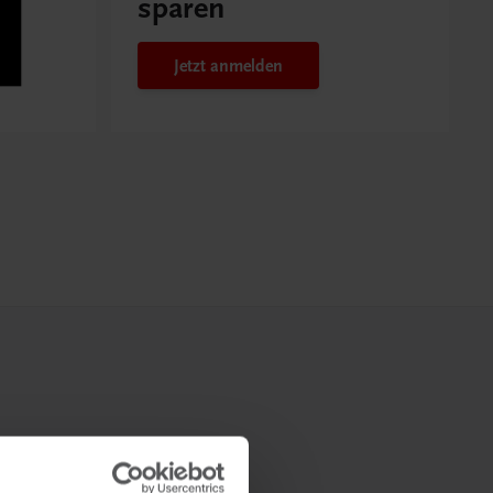
sparen
Jetzt anmelden