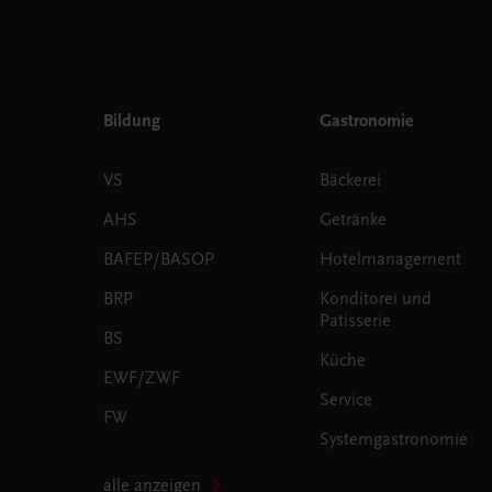
Bildung
Gastronomie
VS
Bäckerei
AHS
Getränke
BAFEP/BASOP
Hotelmanagement
BRP
Konditorei und
Patisserie
BS
Küche
EWF/ZWF
Service
FW
Systemgastronomie
alle anzeigen