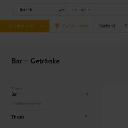
Gastronomie
Gut zu wissen
Bäckerei
G
Bar – Getränke
Thema
Bar
Alle Filter entfernen
Thema