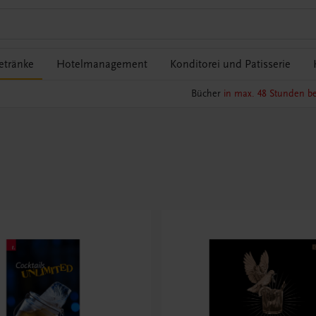
etränke
Hotelmanagement
Konditorei und Patisserie
Bücher
in max. 48 Stunden be