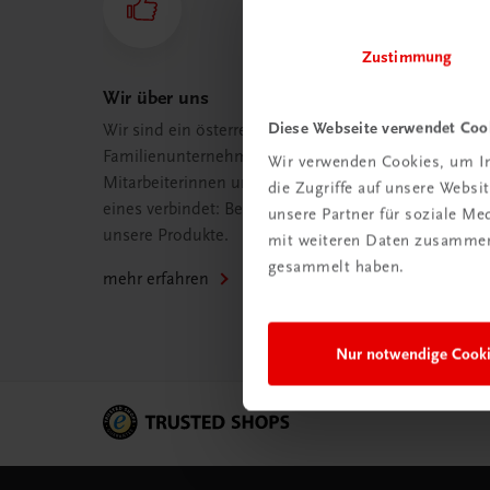
Zustimmung
Wir über uns
Diese Webseite verwendet Coo
Wir sind ein österreichisches
Familienunternehmen mit 75
Wir verwenden Cookies, um In
Mitarbeiterinnen und Mitarbeitern, die
die Zugriffe auf unsere Webs
eines verbindet: Begeisterung für
unsere Partner für soziale M
unsere Produkte.
mit weiteren Daten zusammen,
gesammelt haben.
mehr erfahren
Nur notwendige Cook