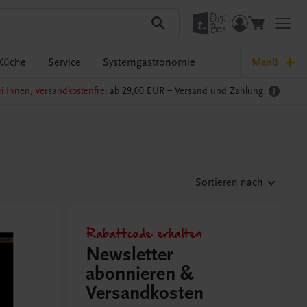
Küche
Service
Systemgastronomie
Menü
i Ihnen, versandkostenfrei
ab 29,00 EUR –
Versand und Zahlung
Sortieren nach
Rabattcode erhalten
Newsletter
abonnieren &
Versandkosten