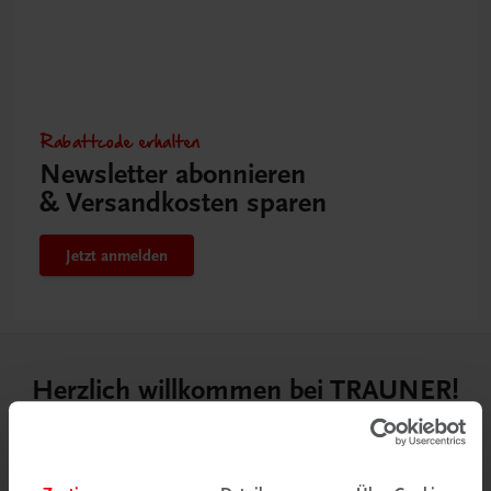
Rabattcode erhalten
Newsletter abonnieren
& Versandkosten sparen
Jetzt anmelden
Herzlich willkommen bei TRAUNER!