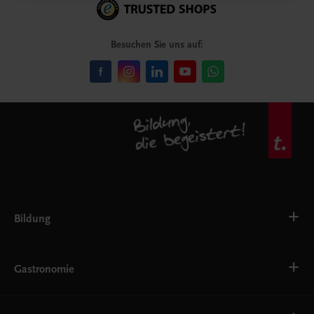
Besuchen Sie uns auf:
Bildung
VS
AHS
Gastronomie
BAFEP/BASOP
BRP
BS
Bäckerei
EWF/ZWF