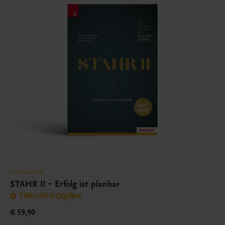
Gastronomie
STAHR II – Erfolg ist planbar
TRAUNER-DigiBox
€ 59,90