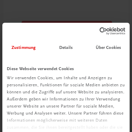
Zustimmung
Details
Über Cookies
Diese Webseite verwendet Cookies
Wir verwenden Cookies, um Inhalte und Anzeigen zu
personalisieren, Funktionen für soziale Medien anbieten zu
können und die Zugriffe auf unsere Website zu analysieren.
Außerdem geben wir Informationen zu Ihrer Verwendung
unserer Website an unsere Partner für soziale Medien,
TRAUNER Akademie
Werbung und Analysen weiter. Unsere Partner führen diese
Datensicherheit & Datenschutz im Hotel
Informationen möglicherweise mit weiteren Daten
Sicher mit sensiblen Daten umgehen
zusammen, die Sie ihnen bereitgestellt haben oder die sie