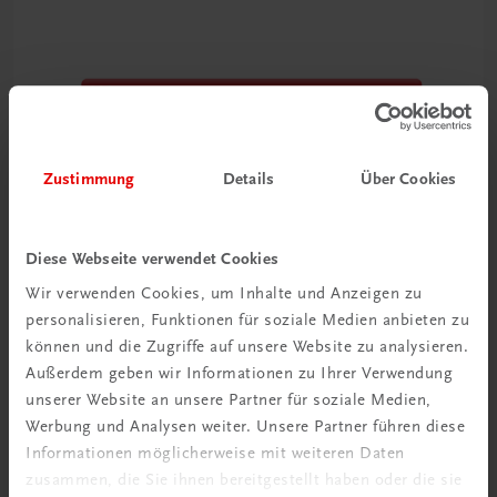
Zustimmung
Details
Über Cookies
Diese Webseite verwendet Cookies
Wir verwenden Cookies, um Inhalte und Anzeigen zu
personalisieren, Funktionen für soziale Medien anbieten zu
können und die Zugriffe auf unsere Website zu analysieren.
Außerdem geben wir Informationen zu Ihrer Verwendung
unserer Website an unsere Partner für soziale Medien,
TRAUNER Akademie
Werbung und Analysen weiter. Unsere Partner führen diese
Datensicherheit & Datenschutz im Hotel
Informationen möglicherweise mit weiteren Daten
Sicher mit sensiblen Daten umgehen
zusammen, die Sie ihnen bereitgestellt haben oder die sie