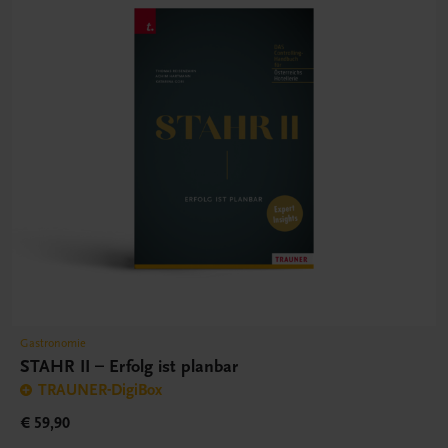
Gastronomie
STAHR II – Erfolg ist planbar
TRAUNER-DigiBox
€ 59,90