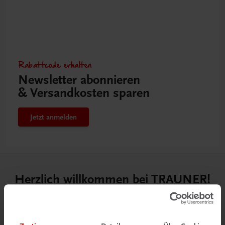
Rabattcode erhalten
Newsletter abonnieren
& Versandkosten sparen
Jetzt anmelden
Herzlich willkommen bei TRAUNER!