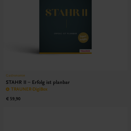
Gastronomie
STAHR II – Erfolg ist planbar
TRAUNER-DigiBox
€ 59,90