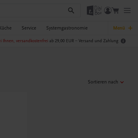
Küche
Service
Systemgastronomie
Menü
i Ihnen, versandkostenfrei
ab 29,00 EUR –
Versand und Zahlung
Sortieren nach