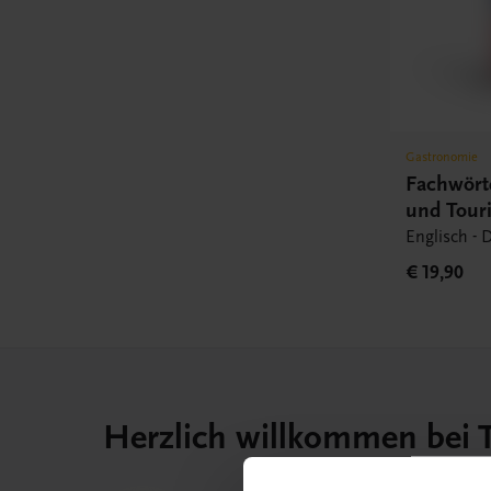
Gastronomie
Fachwört
und Tour
Englisch - 
€ 19,90
Herzlich willkommen bei