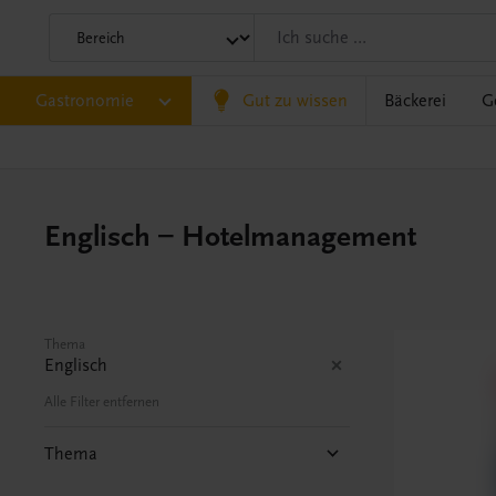
Gastronomie
Gut zu wissen
Bäckerei
G
Englisch – Hotelmanagement
Thema
Englisch
Alle Filter entfernen
Thema