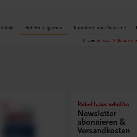
etränke
Hotelmanagement
Konditorei und Patisserie
Bücher
in max. 48 Stunden be
Rabattcode erhalten
Newsletter
abonnieren &
Versandkosten