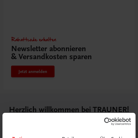
Rabattcode erhalten
Newsletter abonnieren
& Versandkosten sparen
Jetzt anmelden
Herzlich willkommen bei TRAUNER!