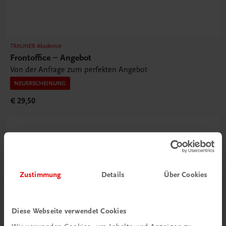
TRAUNER Akademie
Frontoffice – Angebot
Von der Anfrage zum perfekten Angebot
NEUERSCHEINUNG
€ 29,50
Zustimmung
Details
Über Cookies
Diese Webseite verwendet Cookies