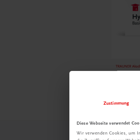
TRAUNER Akad
Hygiene 
Hygiene lei
professione
€ 29,50
Zustimmung
Diese Webseite verwendet Coo
Wir verwenden Cookies, um In