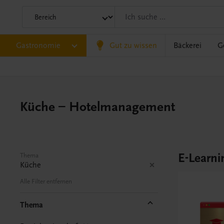
Gastronomie
Gut zu wissen
Bäckerei
G
Küche – Hotelmanagement
E-Learni
Thema
Küche
Alle Filter entfernen
Thema