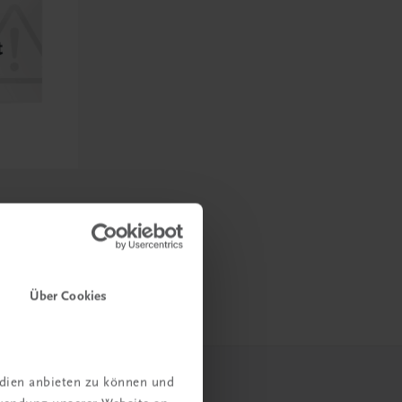
ndschutz
ten
Über Cookies
edien anbieten zu können und