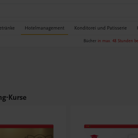
etränke
Hotelmanagement
Konditorei und Patisserie
Bücher
in max. 48 Stunden be
ng-Kurse