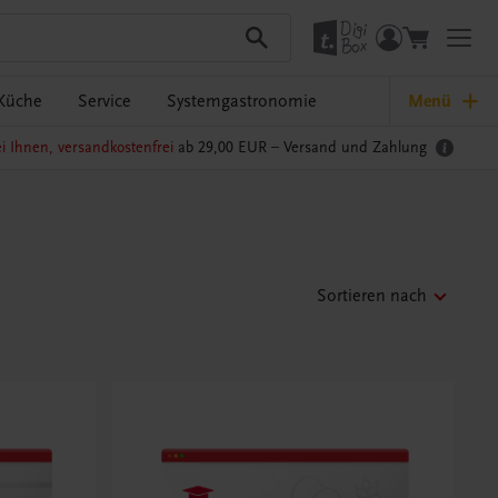
Küche
Service
Systemgastronomie
Menü
i Ihnen, versandkostenfrei
ab 29,00 EUR –
Versand und Zahlung
Sortieren nach