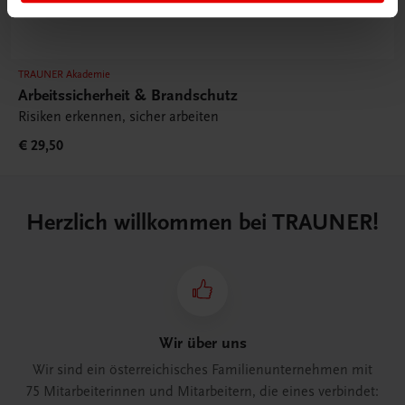
TRAUNER Akademie
Arbeitssicherheit & Brandschutz
Risiken erkennen, sicher arbeiten
€ 29,50
Herzlich willkommen bei TRAUNER!
Wir über uns
Wir sind ein österreichisches Familienunternehmen mit
75 Mitarbeiterinnen und Mitarbeitern, die eines verbindet: