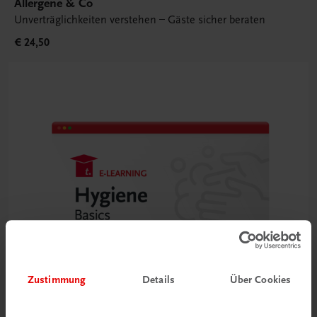
Allergene & Co
Unverträglichkeiten verstehen – Gäste sicher beraten
€ 24,50
Zustimmung
Details
Über Cookies