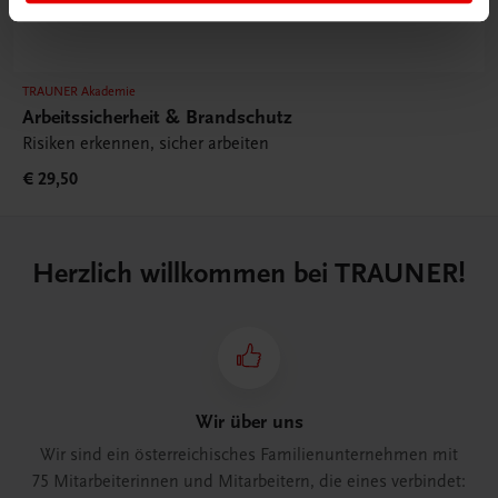
TRAUNER Akademie
Arbeitssicherheit & Brandschutz
Risiken erkennen, sicher arbeiten
€ 29,50
Herzlich willkommen bei TRAUNER!
Wir über uns
Wir sind ein österreichisches Familienunternehmen mit
75 Mitarbeiterinnen und Mitarbeitern, die eines verbindet: