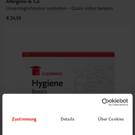
Allergene & Co
Unverträglichkeiten verstehen – Gäste sicher beraten
€ 24,50
Zustimmung
Details
Über Cookies