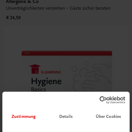
Allergene & Co
Unverträglichkeiten verstehen – Gäste sicher beraten
€ 24,50
Zustimmung
Details
Über Cookies