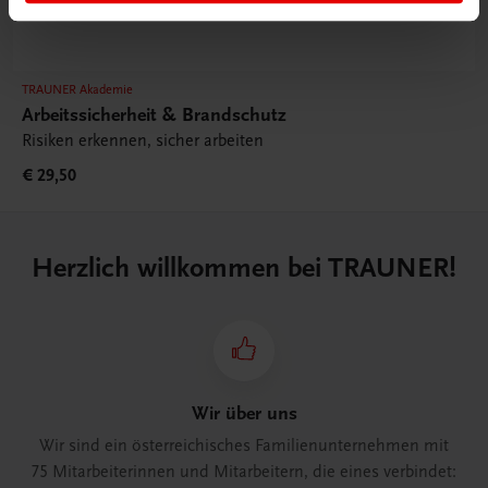
TRAUNER Akademie
Arbeitssicherheit & Brandschutz
Risiken erkennen, sicher arbeiten
€ 29,50
Herzlich willkommen bei TRAUNER!
Wir über uns
Wir sind ein österreichisches Familienunternehmen mit
75 Mitarbeiterinnen und Mitarbeitern, die eines verbindet: