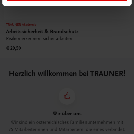
TRAUNER Akademie
Arbeitssicherheit & Brandschutz
Risiken erkennen, sicher arbeiten
€ 29,50
Herzlich willkommen bei TRAUNER!
Wir über uns
Wir sind ein österreichisches Familienunternehmen mit
75 Mitarbeiterinnen und Mitarbeitern, die eines verbindet: