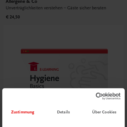
Allergene & Co
Unverträglichkeiten verstehen – Gäste sicher beraten
€ 24,50
Zustimmung
Details
Über Cookies