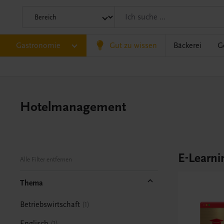
Gastronomie
Gut zu wissen
Bäckerei
G
Hotelmanagement
E-Learni
Alle Filter entfernen
Thema
Betriebswirtschaft
1
Englisch
1