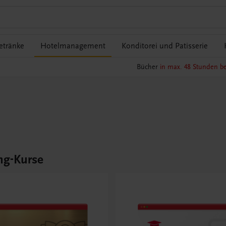
etränke
Hotelmanagement
Konditorei und Patisserie
Bücher
in max. 48 Stunden be
ng-Kurse