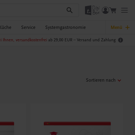
Küche
Service
Systemgastronomie
Menü
i Ihnen, versandkostenfrei
ab 29,00 EUR –
Versand und Zahlung
Sortieren nach