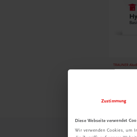
TRAUNER Akad
Hygiene 
Hygiene lei
professione
€ 29,50
Zustimmung
Diese Webseite verwendet Coo
Wir verwenden Cookies, um In