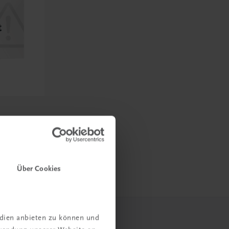
ndschutz
ten
Über Cookies
edien anbieten zu können und