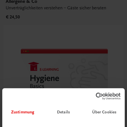
Allergene & Co
Unverträglichkeiten verstehen – Gäste sicher beraten
€ 24,50
Zustimmung
Details
Über Cookies