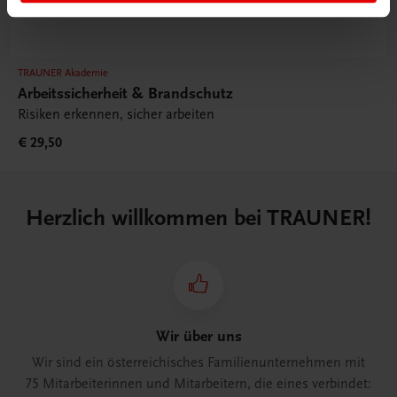
TRAUNER Akademie
Arbeitssicherheit & Brandschutz
Risiken erkennen, sicher arbeiten
€ 29,50
Herzlich willkommen bei TRAUNER!
Wir über uns
Wir sind ein österreichisches Familienunternehmen mit
75 Mitarbeiterinnen und Mitarbeitern, die eines verbindet: