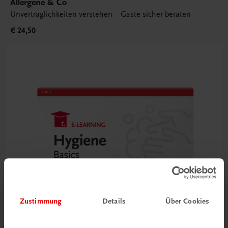
Allergene & Co
Unverträglichkeiten verstehen – Gäste sicher beraten
€ 24,50
Zustimmung
Details
Über Cookies