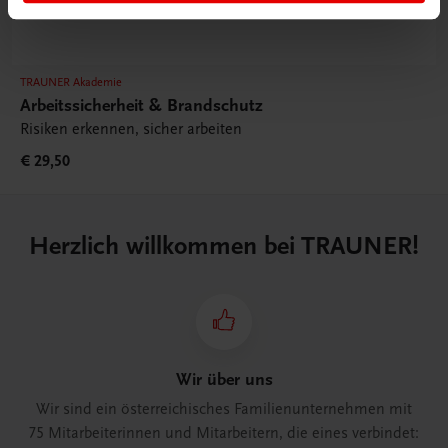
TRAUNER Akademie
Arbeitssicherheit & Brandschutz
Risiken erkennen, sicher arbeiten
€ 29,50
Herzlich willkommen bei TRAUNER!
Wir über uns
Wir sind ein österreichisches Familienunternehmen mit
75 Mitarbeiterinnen und Mitarbeitern, die eines verbindet: