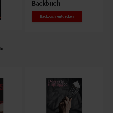
Backbuch
Backbuch entdecken
hr