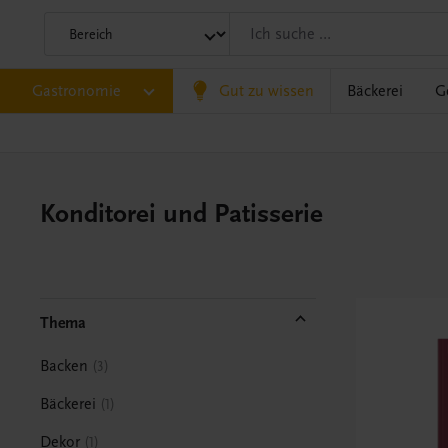
Gastronomie
Gut zu wissen
Bäckerei
G
Konditorei und Patisserie
Thema
Backen
3
Bäckerei
1
Dekor
1