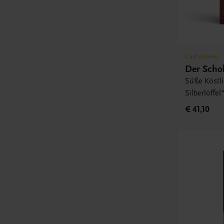
Gastronomie
Der Schok
Süße Köstli
Silberlöffel
€ 41,10