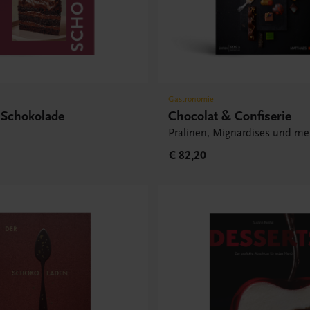
Gastronomie
 Schokolade
Chocolat & Confiserie
Pralinen, Mignardises und me
€ 82,20