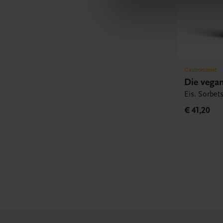
Gastronomie
Die vegan
Eis. Sorbet
€ 41,20