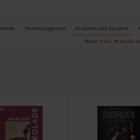
etränke
Hotelmanagement
Konditorei und Patisserie
Bücher
in max. 48 Stunden be