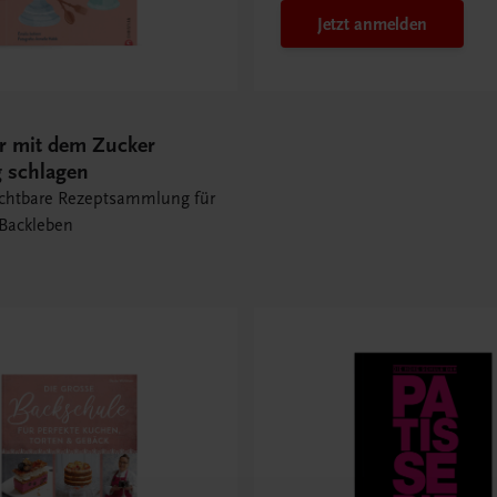
Jetzt anmelden
er mit dem Zucker
 schlagen
ichtbare Rezeptsammlung für
 Backleben