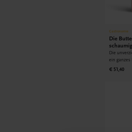
Gastronomie
Die Butt
schaumig
Die unverz
ein ganzes
€ 51,40