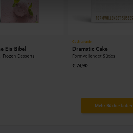
Gastronomie
e Eis-Bibel
Dramatic Cake
s. Frozen Desserts.
Formvollendet Süßes
€ 74,90
Mehr Bücher laden