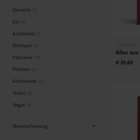
Desserts
3
Eis
3
Konditorei
7
Gastronomie
Marzipan
1
Alles aus
Patisserie
10
€ 20,60
Pralinen
3
Schokolade
4
Torten
5
Vegan
3
Neuerscheinung