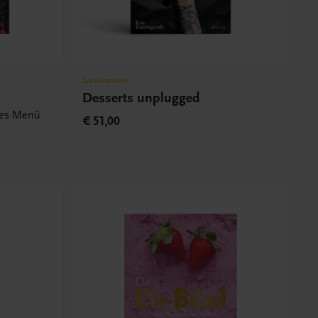
Gastronomie
Desserts unplugged
edes Menü
€ 51,00