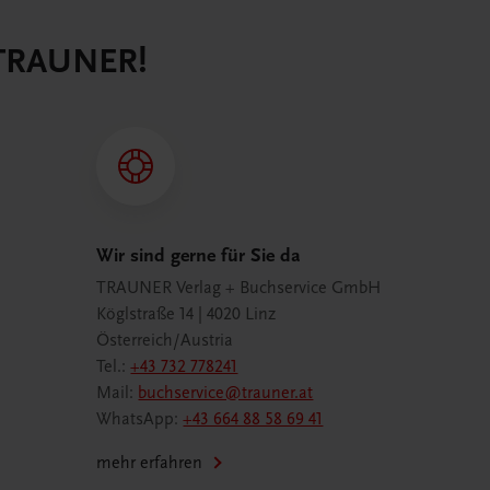
 TRAUNER!
Wir sind gerne für Sie da
TRAUNER Verlag + Buchservice GmbH
Köglstraße 14 | 4020 Linz
Österreich/Austria
Tel.:
+43 732 778241
Mail:
buchservice@trauner.at
WhatsApp:
+43 664 88 58 69 41
mehr erfahren