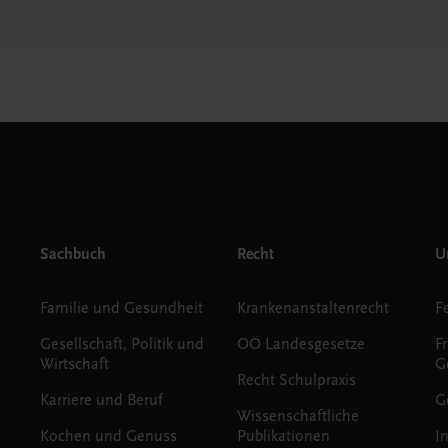
Sachbuch
Recht
Un
Familie und Gesundheit
Krankenanstaltenrecht
Gesellschaft, Politik und
OÖ Landesgesetze
F
Wirtschaft
G
Recht Schulpraxis
Karriere und Beruf
G
Wissenschaftliche
Kochen und Genuss
Publikationen
I