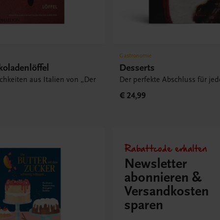
Gastronomie
oladenlöffel
Desserts
chkeiten aus Italien von „Der
Der perfekte Abschluss für j
“
€ 24,99
Rabattcode erhalten
Newsletter
abonnieren &
Versandkosten
sparen