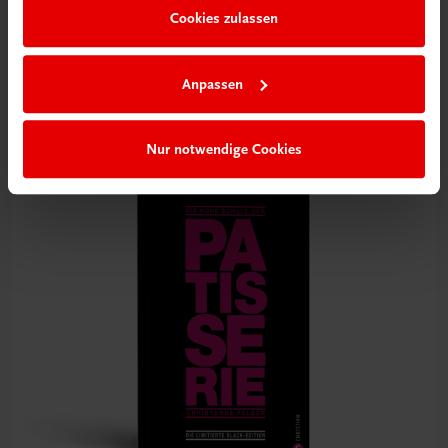
Gastronomie
Cookies zulassen
Die große Backschule für perfekte Torten, Kuchen und
Gebäck
100 Rezepte. Küchenpraxis. Warenkunde. Profitipps.
Anpassen
€ 25,70
Nur notwendige Cookies