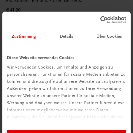
Eis. Sorbets. Parfaits. Frozen Desserts.
€ 41,20
Zustimmung
Details
Über Cookies
Diese Webseite verwendet Cookies
Wir verwenden Cookies, um Inhalte und Anzeigen zu
personalisieren, Funktionen für soziale Medien anbieten zu
können und die Zugriffe auf unsere Website zu analysieren.
Außerdem geben wir Informationen zu Ihrer Verwendung
unserer Website an unsere Partner für soziale Medien,
Werbung und Analysen weiter. Unsere Partner führen diese
Informationen möglicherweise mit weiteren Daten
zusammen, die Sie ihnen bereitgestellt haben oder die sie
im Rahmen Ihrer Nutzung der Dienste gesammelt haben.