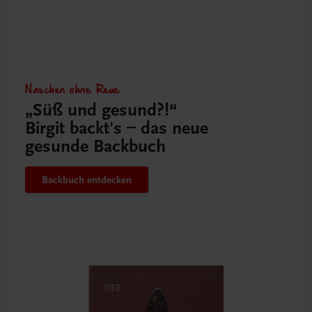
Naschen ohne Reue
„Süß und gesund?!“
Birgit backt's – das neue
gesunde Backbuch
Backbuch entdecken