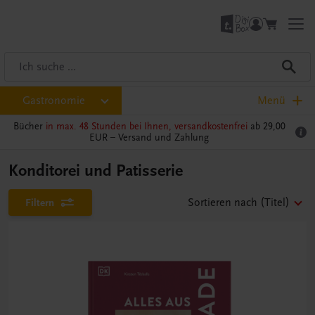
Gastronomie
Menü
Bücher
in max. 48 Stunden bei Ihnen, versandkostenfrei
ab 29,00
EUR –
Versand und Zahlung
Konditorei und Patisserie
Filtern
Sortieren nach
(Titel)