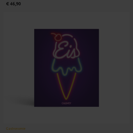
€ 46,90
Gastronomie