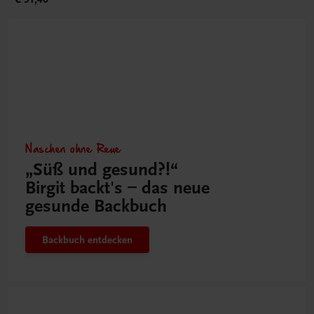
Naschen ohne Reue
„Süß und gesund?!“
Birgit backt's – das neue
gesunde Backbuch
Backbuch entdecken