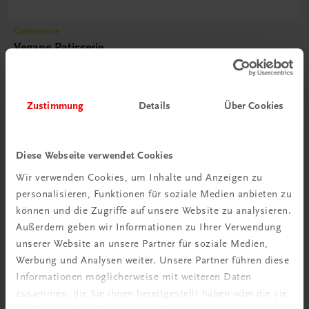
Gastronomie
Vegane Patisserie
Klassiker, vegan interpretiert, und neue Kreationen
€ 51,30
Zustimmung
Details
Über Cookies
Diese Webseite verwendet Cookies
Wir verwenden Cookies, um Inhalte und Anzeigen zu
personalisieren, Funktionen für soziale Medien anbieten zu
können und die Zugriffe auf unsere Website zu analysieren.
Außerdem geben wir Informationen zu Ihrer Verwendung
unserer Website an unsere Partner für soziale Medien,
Werbung und Analysen weiter. Unsere Partner führen diese
Informationen möglicherweise mit weiteren Daten
zusammen, die Sie ihnen bereitgestellt haben oder die sie