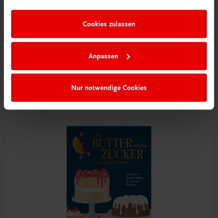
im Rahmen Ihrer Nutzung der Dienste gesammelt haben.
Cookies zulassen
Gastronomie
Anpassen
Wiener Zuckerbäckerei
Süße Klassiker und wiederentdeckte Schätze
€ 30,80
Nur notwendige Cookies