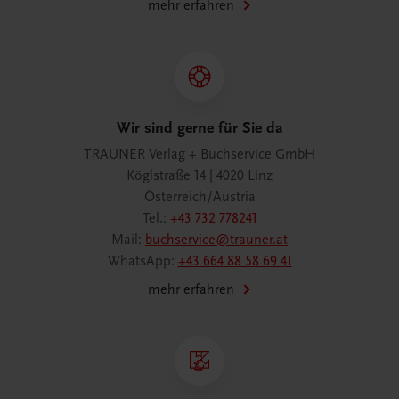
mehr erfahren
Wir sind gerne für Sie da
TRAUNER Verlag + Buchservice GmbH
Köglstraße 14 | 4020 Linz
Österreich/Austria
Tel.:
+43 732 778241
Mail:
buchservice@trauner.at
WhatsApp:
+43 664 88 58 69 41
mehr erfahren