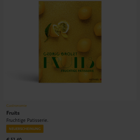
Gastronomie
Fruits
Fruchtige Patisserie.
NEUERSCHEINUNG
€ 51,40