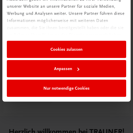
unserer Website an unsere Partner für soziale Medien,
Werbung und Analysen weiter. Unsere Partner führen diese
Informationen möglicherweise mit weiteren Daten
zusammen, die Sie ihnen bereitgestellt haben oder die sie
im Rahmen Ihrer Nutzung der Dienste gesammelt haben.
Cookies zulassen
Rabattcode erhalten
Anpassen
Newsletter abonnieren
& Versandkosten sparen
Nur notwendige Cookies
Jetzt anmelden
Herzlich willkommen bei TRAUNER!