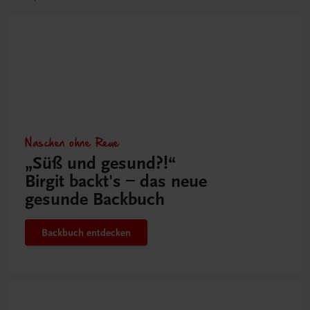
Naschen ohne Reue
„Süß und gesund?!“
Birgit backt's – das neue
gesunde Backbuch
Backbuch entdecken