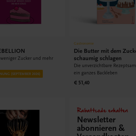
Gastronomie
EBELLION
Die Butter mit dem Zuck
schaumig schlagen
 weniger Zucker und mehr
Die unverzichtbare Rezeptsa
ein ganzes Backleben
NUNG (SEPTEMBER 2026)
€ 51,40
Rabattcode erhalten
Newsletter
abonnieren &