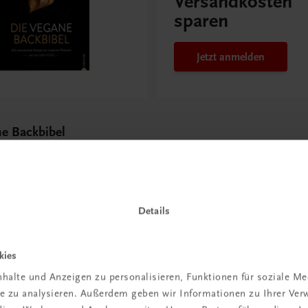
Versandkosten
sparen
Jetzt anmelden
ne Backbibel
tionale Rezepte der
atisserie
Details
kies
halte und Anzeigen zu personalisieren, Funktionen für soziale M
 TRAUNER!
ite zu analysieren. Außerdem geben wir Informationen zu Ihrer Ve