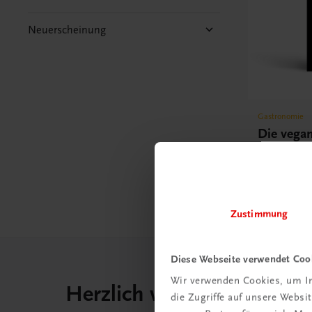
Neuerscheinung
Gastronomie
Die vega
100 interna
modernen P
€ 51,40
Zustimmung
Diese Webseite verwendet Coo
Wir verwenden Cookies, um In
Herzlich willkommen bei
die Zugriffe auf unsere Webs