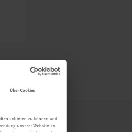
Über Cookies
edien anbieten zu können und
rwendung unserer Website an