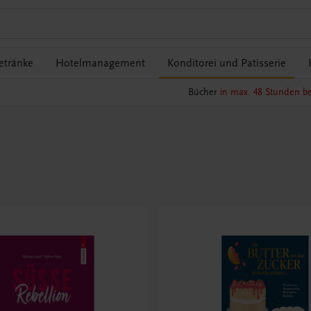
etränke
Hotelmanagement
Konditorei und Patisserie
Bücher
in max. 48 Stunden be