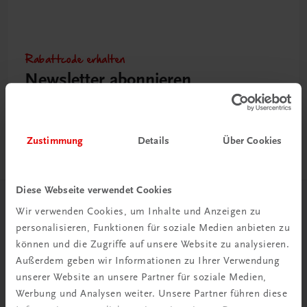
Rabattcode erhalten
Newsletter abonnieren
& Versandkosten sparen
Jetzt anmelden
Zustimmung
Details
Über Cookies
Diese Webseite verwendet Cookies
Herzlich willkommen bei TRAUNER!
Wir verwenden Cookies, um Inhalte und Anzeigen zu
personalisieren, Funktionen für soziale Medien anbieten zu
können und die Zugriffe auf unsere Website zu analysieren.
Außerdem geben wir Informationen zu Ihrer Verwendung
unserer Website an unsere Partner für soziale Medien,
Werbung und Analysen weiter. Unsere Partner führen diese
Wir über uns