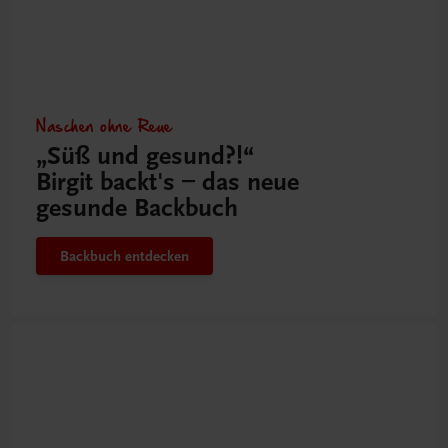
Naschen ohne Reue
„Süß und gesund?!“
Birgit backt's – das neue
gesunde Backbuch
Backbuch entdecken