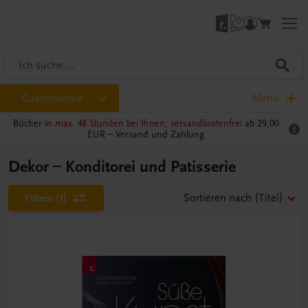
Gastronomie
Menü
Bücher
in max. 48 Stunden bei Ihnen, versandkostenfrei
ab 29,00
EUR –
Versand und Zahlung
Dekor – Konditorei und Patisserie
Filtern
(1)
Sortieren nach
(Titel)