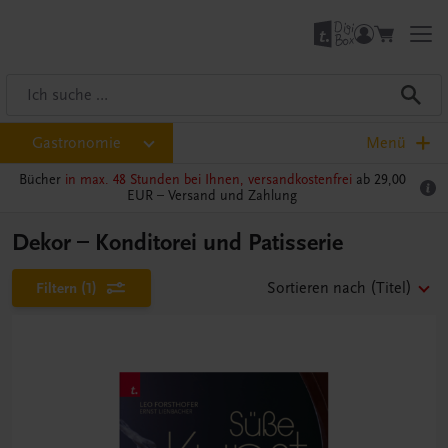
Gastronomie
Menü
Bücher
in max. 48 Stunden bei Ihnen, versandkostenfrei
ab 29,00
EUR –
Versand und Zahlung
Dekor – Konditorei und Patisserie
Filtern
(1)
Sortieren nach
(Titel)