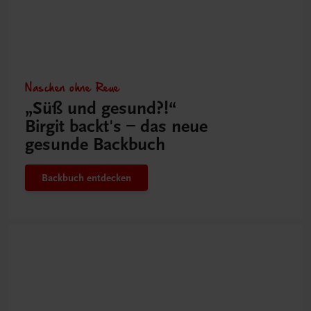
Naschen ohne Reue
„Süß und gesund?!“
Birgit backt's – das neue
gesunde Backbuch
Backbuch entdecken