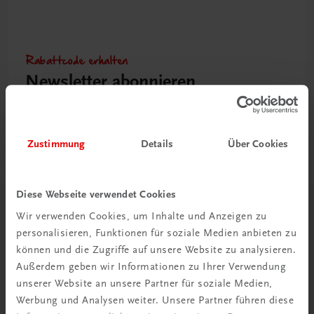
Rabattcode erhalten
Newsletter abonnieren
& Versandkosten sparen
Jetzt anmelden
Zustimmung
Details
Über Cookies
Diese Webseite verwendet Cookies
Herzlich willkommen bei TRAUNER!
Wir verwenden Cookies, um Inhalte und Anzeigen zu
personalisieren, Funktionen für soziale Medien anbieten zu
können und die Zugriffe auf unsere Website zu analysieren.
Außerdem geben wir Informationen zu Ihrer Verwendung
unserer Website an unsere Partner für soziale Medien,
Werbung und Analysen weiter. Unsere Partner führen diese
Wir über uns