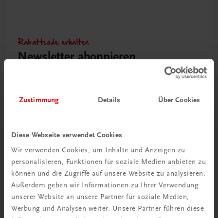
Rabattcode erhalten
Newsletter abonnieren
& Versandkosten sparen
Jetzt anmelden
Zustimmung
Details
Über Cookies
Diese Webseite verwendet Cookies
Herzlich willkommen bei TRAUNER!
Wir verwenden Cookies, um Inhalte und Anzeigen zu
personalisieren, Funktionen für soziale Medien anbieten zu
können und die Zugriffe auf unsere Website zu analysieren.
Außerdem geben wir Informationen zu Ihrer Verwendung
unserer Website an unsere Partner für soziale Medien,
Werbung und Analysen weiter. Unsere Partner führen diese
Wir über uns