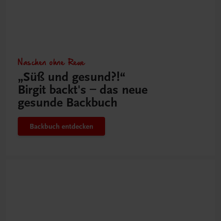
Naschen ohne Reue
„Süß und gesund?!“
Birgit backt's – das neue
gesunde Backbuch
Backbuch entdecken